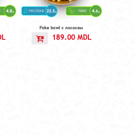
Poke bowl с лососем
DL
189.00
MDL