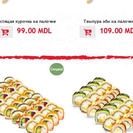
стящая курочка на палочке
Темпура эби на палочк
99.00
MDL
109.00
M
Скидка!