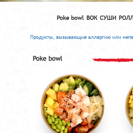
Poke bowl
ВОК
СУШИ
РОЛ
Продукты, вызывающие аллергию или неп