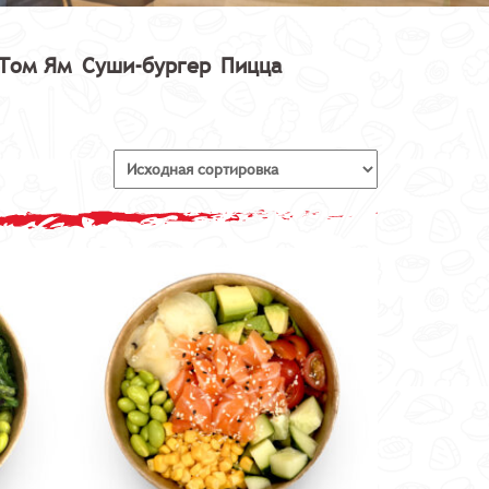
Том Ям
Суши-бургер
Пицца