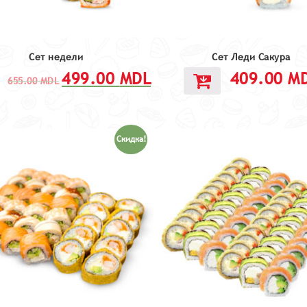
Сет недели
Сет Леди Сакура
499.00
MDL
409.00
M
655.00
MDL
Скидка!