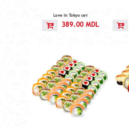
Love in Tokyo сет
389.00
MDL