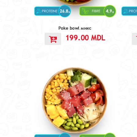
Poke bowl микс
199.00
MDL