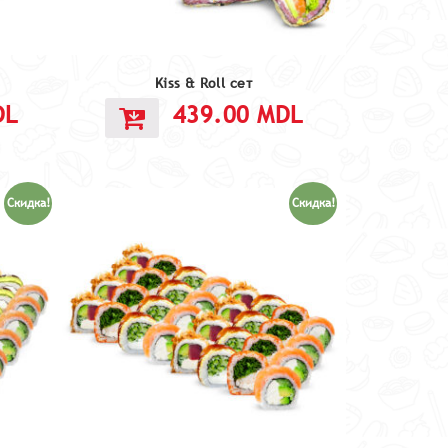
Kiss & Roll сет
DL
439.00
MDL
Скидка!
Скидка!