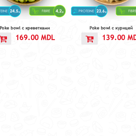
Poke bowl с креветками
Poke bowl с курицей
169.00
MDL
139.00
M