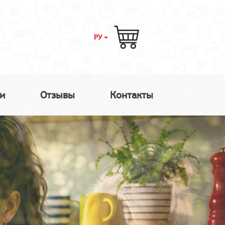
РУ
и
Отзывы
Контакты