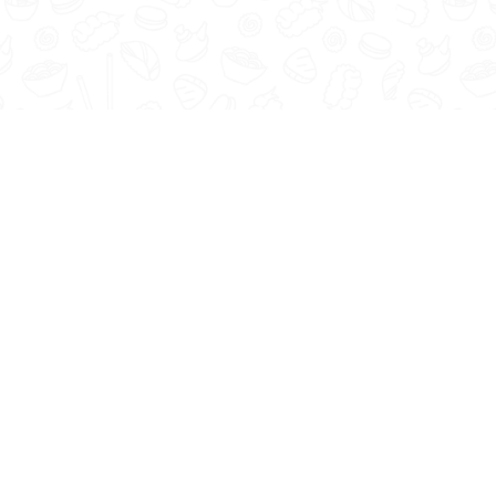
ставка
Галерея
Блог
Акции
 оплата