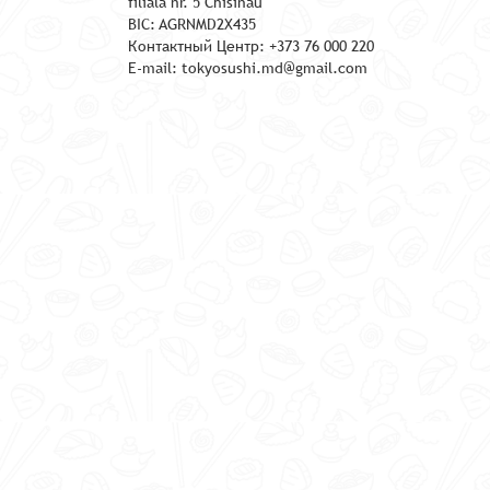
filiala nr. 5 Chisinau
BIC: AGRNMD2X435
Контактный Центр: +373 76 000 220
E-mail: tokyosushi.md@gmail.com