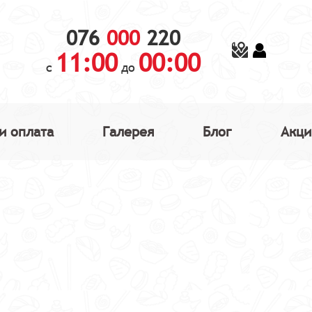
076
000
220
11:00
00:00
с
до
и оплата
Галерея
Блог
Акци