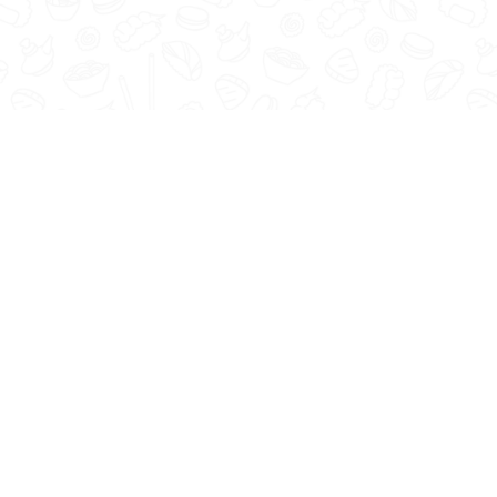
Главная
Меню
До
и