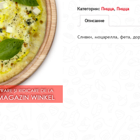
Категории:
Пицца
,
Пицца
Описание
Сливки, моцарелла, фета, дор