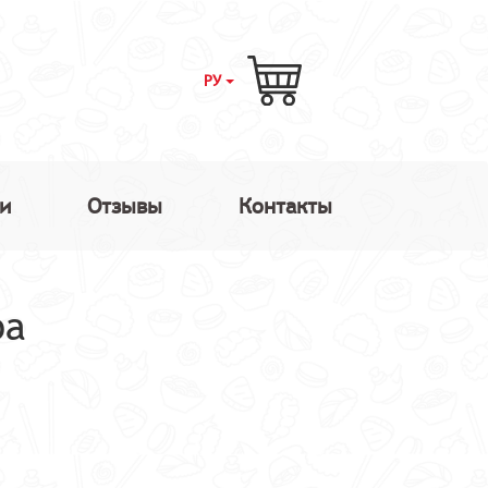
РУ
и
Отзывы
Контакты
ра