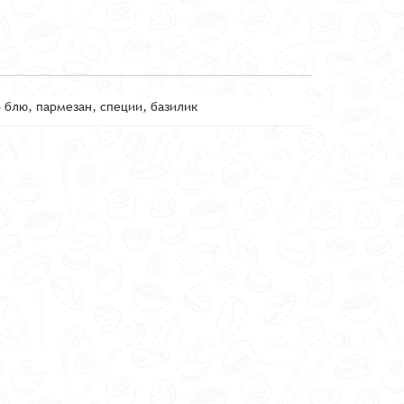
 блю, пармезан, специи, базилик