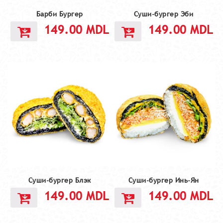
Барби Бургер
Суши-бургер Эби
149.00
MDL
149.00
MDL
Cуши-бургер Блэк
Суши-бургер Инь-Ян
149.00
MDL
149.00
MDL