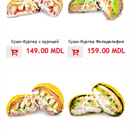
Суши-бургер с курицей
Суши-бургер Филадельфия
149.00
MDL
159.00
MDL