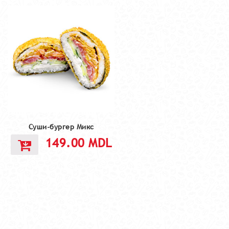
Cуши-бургер Микс
149.00
MDL