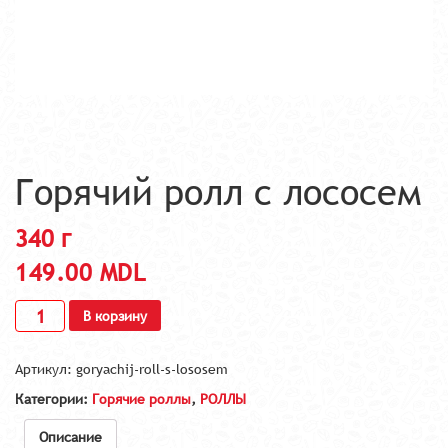
Горячий ролл с лососем
340 г
149.00
MDL
В корзину
Артикул:
goryachij-roll-s-lososem
Категории:
Горячие роллы
,
РОЛЛЫ
Описание