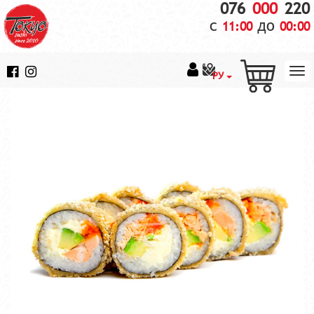
076
000
220
с
до
11:00
00:00
РУ