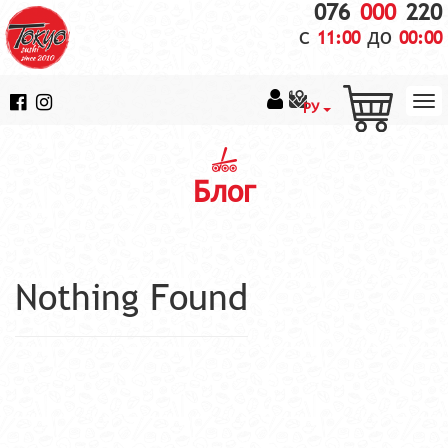
076
000
220
с
до
11:00
00:00
РУ
Блог
Nothing Found