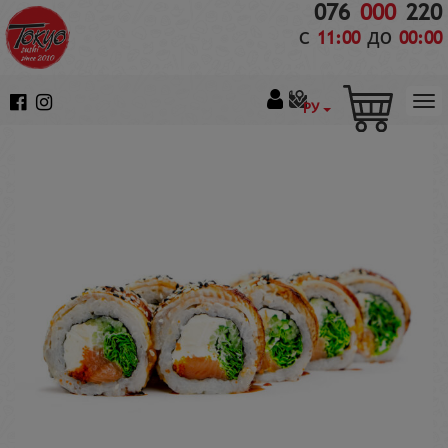
076
000
220
с
до
11:00
00:00
РУ