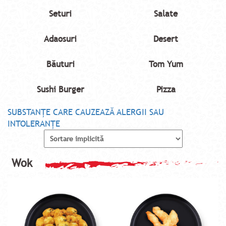
Seturi
Salate
Adaosuri
Desert
Băuturi
Tom Yum
Sushi Burger
Pizza
SUBSTANŢE CARE CAUZEAZĂ ALERGII SAU
INTOLERANŢE