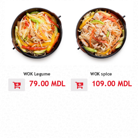
WOK Legume
WOK spice
79.00
MDL
109.00
MDL