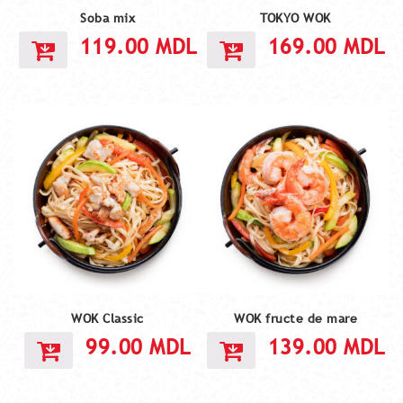
Soba mix
TOKYO WOK
119.00
MDL
169.00
MDL
WOK Classic
WOK fructe de mare
99.00
MDL
139.00
MDL