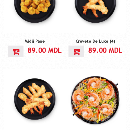
Midii Pane
Crevete De Luxe (4)
89.00
MDL
89.00
MDL