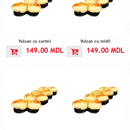
Vulcan cu surimi
Vulcan cu midii
149.00
MDL
149.00
MDL