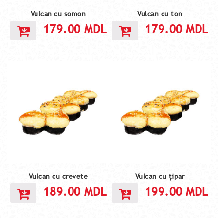
Vulcan cu somon
Vulcan cu ton
179.00
MDL
179.00
MDL
Vulcan cu crevete
Vulcan cu țipar
189.00
MDL
199.00
MDL