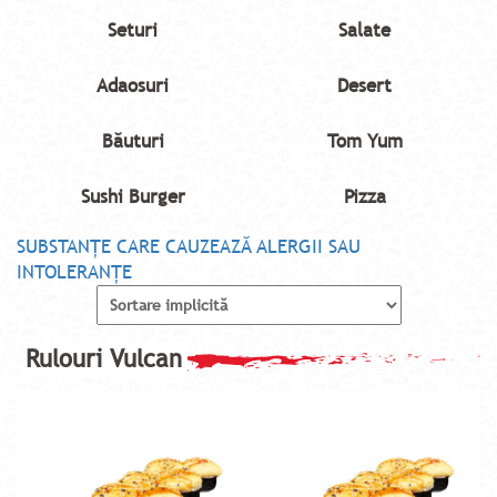
Seturi
Salate
Adaosuri
Desert
Băuturi
Tom Yum
Sushi Burger
Pizza
SUBSTANŢE CARE CAUZEAZĂ ALERGII SAU
INTOLERANŢE