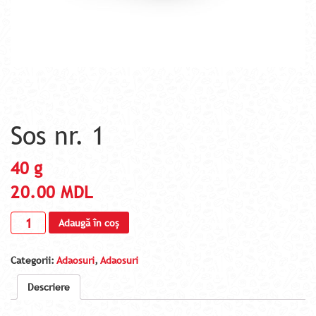
Sos nr. 1
40 g
20.00
MDL
Adaugă în coș
Categorii:
Adaosuri
,
Adaosuri
Descriere