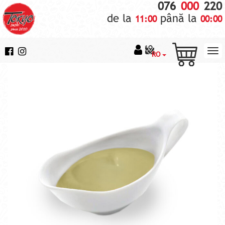
076
000
220
de la
până la
11:00
00:00
RO