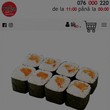
076
000
220
de la
până la
11:00
00:00
RO