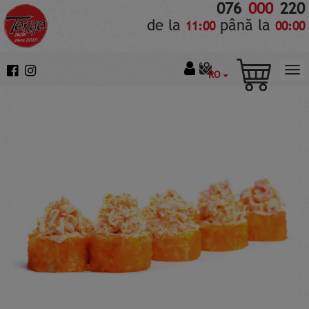
076
000
220
de la
până la
11:00
00:00
RO