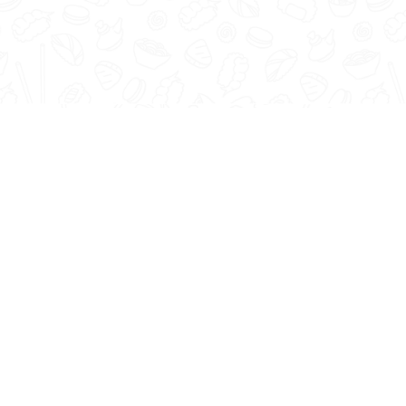
Recenzii
Contacte