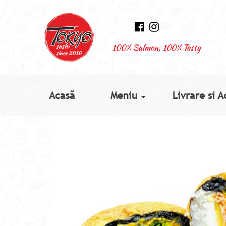
100% Salmon, 100% Tasty
Acasă
Meniu
Livrare si A