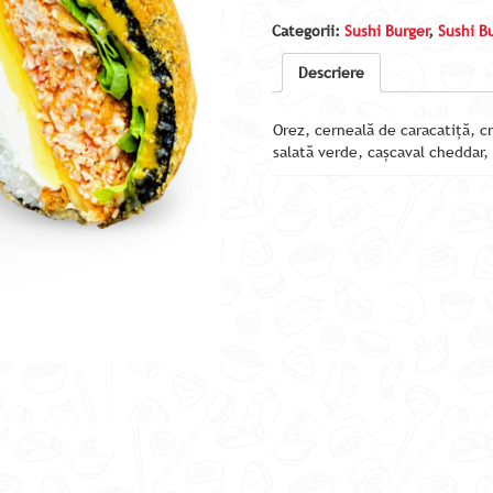
Categorii:
Sushi Burger
,
Sushi B
Descriere
Orez, cerneală de caracatiță, c
salată verde, cașcaval cheddar,