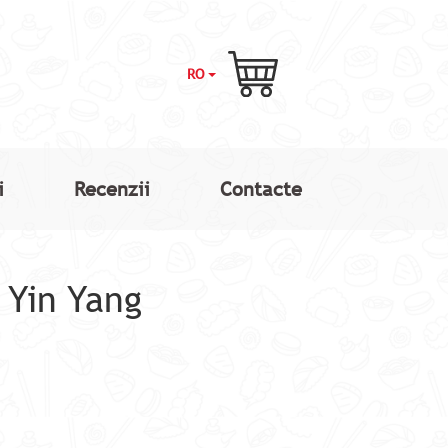
RO
i
Recenzii
Contacte
 Yin Yang